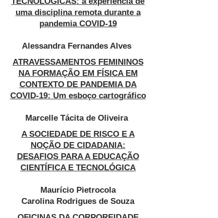
TECNOLÓGICAS: a experiência de
uma disciplina remota durante a
pandemia COVID-19
Alessandra Fernandes Alves
ATRAVESSAMENTOS FEMININOS
NA FORMAÇÃO EM FÍSICA EM
CONTEXTO DE PANDEMIA DA
COVID-19: Um esboço cartográfico
Marcelle Tácita de Oliveira
A SOCIEDADE DE RISCO E A
NOÇÃO DE CIDADANIA:
DESAFIOS PARA A EDUCAÇÃO
CIENTÍFICA E TECNOLÓGICA
Maurício Pietrocola
Carolina Rodrigues de Souza
OFICINAS DA CORPOREIDADE